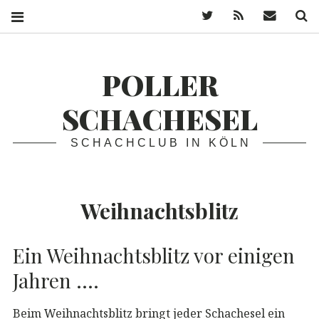
Twitter
Feed
Mail
S
POLLER
SCHACHESEL
SCHACHCLUB IN KÖLN
Weihnachtsblitz
Ein Weihnachtsblitz vor einigen
Jahren ….
Beim Weihnachtsblitz bringt jeder Schachesel ein